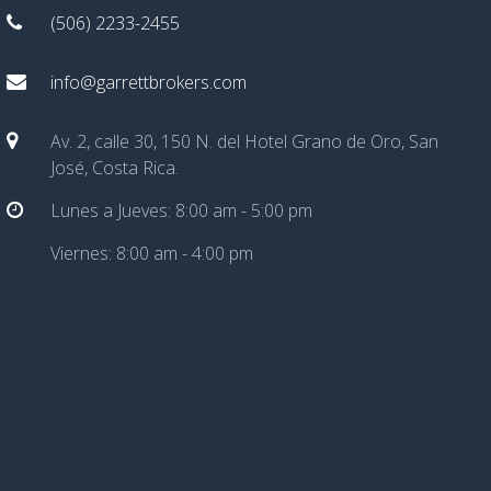
(506) 2233-2455
info@garrettbrokers.com
Av. 2, calle 30, 150 N. del Hotel Grano de Oro, San
José, Costa Rica.
Lunes a Jueves: 8:00 am - 5:00 pm
Viernes: 8:00 am - 4:00 pm