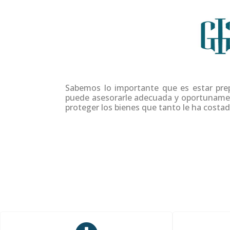
Sabemos lo importante que es estar pr
puede asesorarle adecuada y oportunament
proteger los bienes que tanto le ha costado