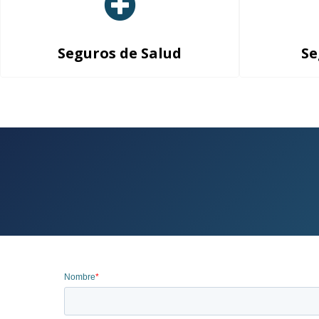
Seguros de Salud
Se