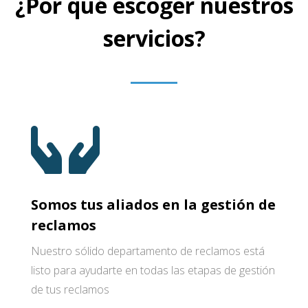
¿Por qué escoger nuestros
servicios?
Somos tus aliados en la gestión de
reclamos
Nuestro sólido departamento de reclamos está
listo para ayudarte en todas las etapas de gestión
de tus reclamos