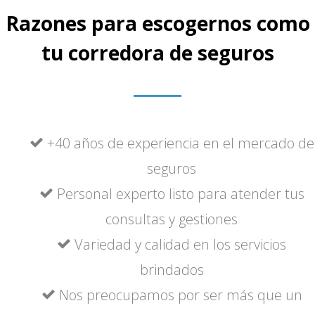
Razones para escogernos como
tu corredora de seguros
+40 años de experiencia en el mercado de
seguros
Personal experto listo para atender tus
consultas y gestiones
Variedad y calidad en los servicios
brindados
Nos preocupamos por ser más que un