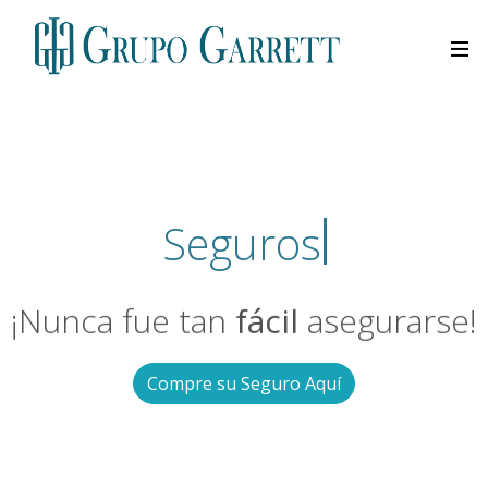
Segu
¡Nunca fue tan
fácil
asegurarse!
Compre su Seguro Aquí