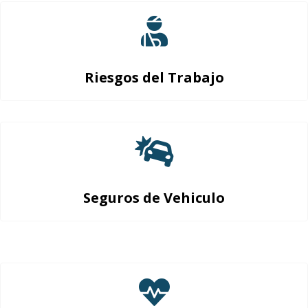
Riesgos del Trabajo
Seguros de Vehiculo