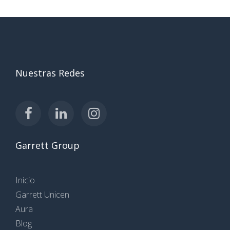
Nuestras Redes
Garrett Group
Inicio
Garrett Unicen
Aura
Blog